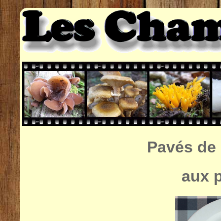
Pavés de
aux 