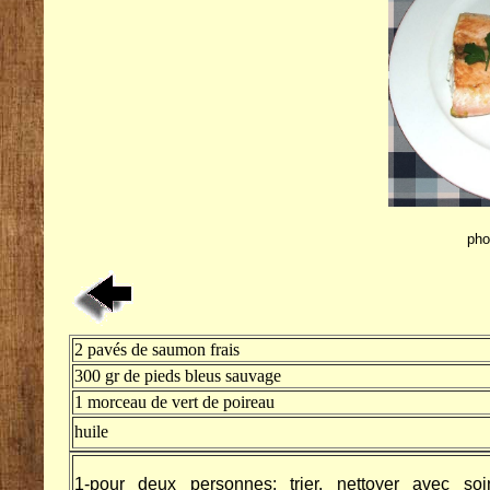
pho
2 pavés de saumon frais
300 gr de pieds bleus sauvage
1 morceau de vert de poireau
huile
1-pour deux personnes: trier, nettoyer avec soi