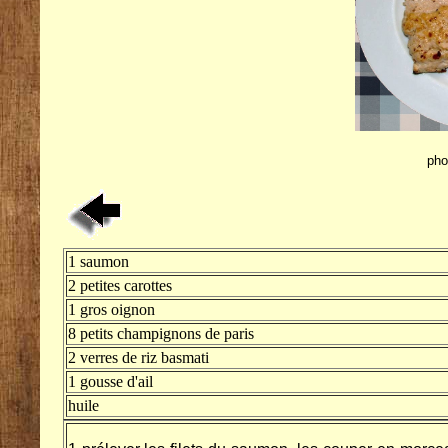
pho
1 saumon
2 petites carottes
1 gros oignon
8 petits champignons de paris
2 verres de riz basmati
1 gousse d'ail
huile