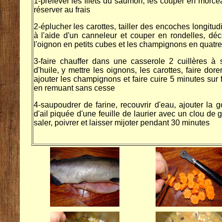
1-prélever les filets du saumon, les couper en morce
réserver au frais
2-éplucher les carottes, tailler des encoches longitud
à l'aide d'un canneleur et couper en rondelles, dé
l'oignon en petits cubes et les champignons en quatre
3-faire chauffer dans une casserole 2 cuillères à
d'huile, y mettre les oignons, les carottes, faire dorer
ajouter les champignons et faire cuire 5 minutes sur f
en remuant sans cesse
4-saupoudrer de farine, recouvrir d'eau, ajouter la 
d'ail piquée d'une feuille de laurier avec un clou de gi
saler, poivrer et laisser mijoter pendant 30 minutes