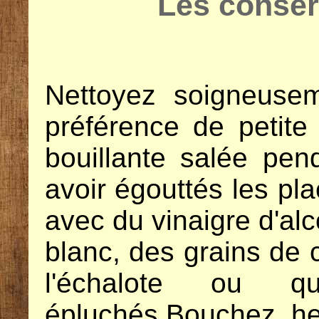
Les conser
Nettoyez soigneuse
préférence de petite t
bouillante salée pen
avoir égouttés les pl
avec du vinaigre d'alc
blanc, des grains de c
l'échalote ou qu
épluchés.
Bouchez he