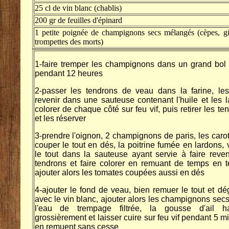
25 cl de vin blanc (chablis)
200 gr de feuilles d'épinard
1 petite poignée de champignons secs mélangés (cèpes, gir
trompettes des morts)
1-faire tremper les champignons dans un grand bol
pendant 12 heures
2-passer les tendrons de veau dans la farine, les
revenir dans une sauteuse contenant l'huile et les l
colorer de chaque côté sur feu vif, puis retirer les te
et les réserver
3-prendre l'oignon, 2 champignons de paris, les carot
couper le tout en dés, la poitrine fumée en lardons, 
le tout dans la sauteuse ayant servie à faire reven
tendrons et faire colorer en remuant de temps en 
ajouter alors les tomates coupées aussi en dés
4-ajouter le fond de veau, bien remuer le tout et dé
avec le vin blanc, ajouter alors les champignons sec
l'eau de trempage filtrée, la gousse d'ail h
grossièrement et laisser cuire sur feu vif pendant 5 m
en remuent sans cesse