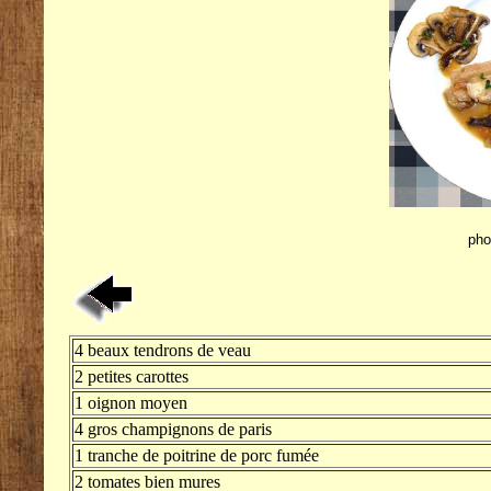
pho
4 beaux tendrons de veau
2 petites carottes
1 oignon moyen
4 gros champignons de paris
1 tranche de poitrine de porc fumée
2 tomates bien mures