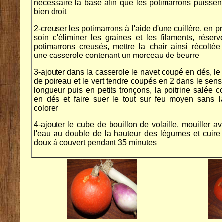
nécessaire la base afin que les potimarrons puissent
bien droit
2-creuser les potimarrons à l'aide d'une cuillère, en p
soin d'éliminer les graines et les filaments, réserv
potimarrons creusés, mettre la chair ainsi récolté
une casserole contenant un morceau de beurre
3-ajouter dans la casserole le navet coupé en dés, le
de poireau et le vert tendre coupés en 2 dans le sens
longueur puis en petits tronçons, la poitrine salée 
en dés et faire suer le tout sur feu moyen sans l
colorer
4-ajouter le cube de bouillon de volaille, mouiller a
l'eau au double de la hauteur des légumes et cuire
doux à couvert pendant 35 minutes