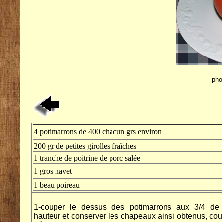
pho
4 potimarrons de 400 chacun grs environ
200 gr de petites girolles fraîches
1 tranche de poitrine de porc salée
1 gros navet
1 beau poireau
1-couper le dessus des potimarrons aux 3/4 de 
hauteur et conserver les chapeaux ainsi obtenus, cou