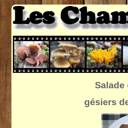
Salade 
gésiers d