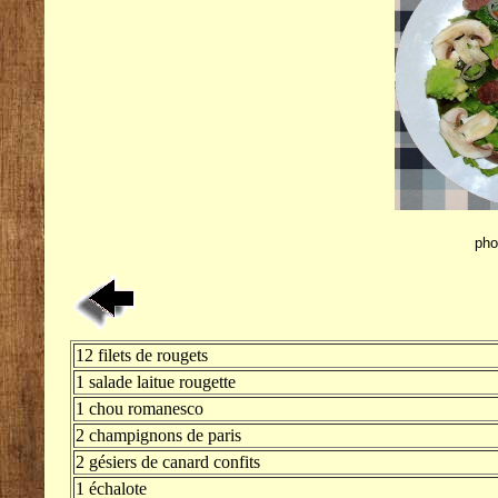
pho
12 filets de rougets
1 salade laitue rougette
1 chou romanesco
2 champignons de paris
2 gésiers de canard confits
1 échalote