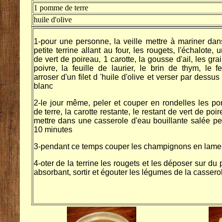
1 pomme de terre
huile d'olive
1-pour une personne, la veille mettre à mariner da
petite terrine allant au four, les rougets, l'échalote, 
de vert de poireau, 1 carotte, la gousse d'ail, les gra
poivre, la feuille de laurier, le brin de thym, le fe
arroser d'un filet d 'huile d'olive et verser par dessus 
blanc
2-le jour même, peler et couper en rondelles les 
de terre, la carotte restante, le restant de vert de poir
mettre dans une casserole d'eau bouillante salée p
10 minutes
3-pendant ce temps couper les champignons en lame
4-oter de la terrine les rougets et les déposer sur du 
absorbant, sortir et égouter les légumes de la cassero