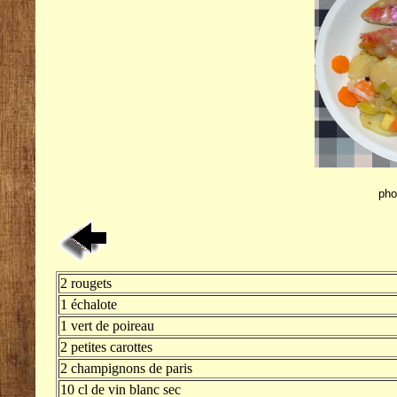
pho
2 rougets
1 échalote
1 vert de poireau
2 petites carottes
2 champignons de paris
10 cl de vin blanc sec