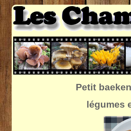
Petit baeke
légumes 