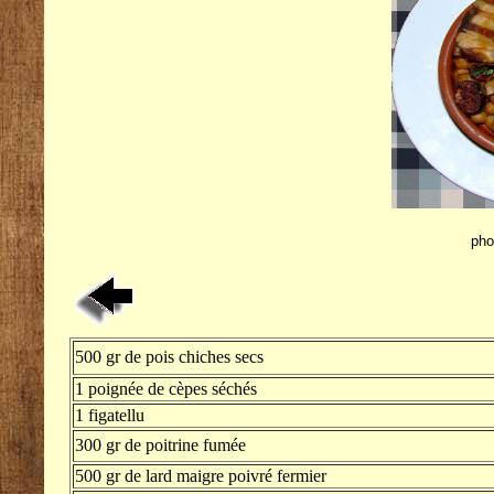
pho
500 gr de pois chiches secs
1 poignée de cèpes séchés
1 figatellu
300 gr de poitrine fumée
500 gr de lard maigre poivré fermier