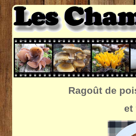
Ragoût de poi
et