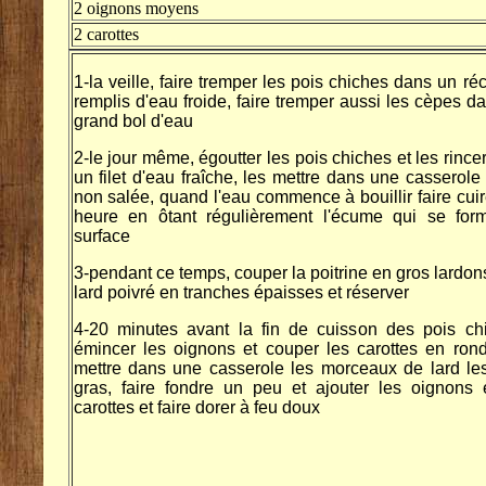
2 oignons moyens
2 carottes
1-la veille, faire tremper les pois chiches dans un réc
remplis d'eau froide, faire tremper aussi les cèpes d
grand bol d'eau
2-le jour même, égoutter les pois chiches et les rince
un filet d'eau fraîche, les mettre dans une casserole
non salée, quand l'eau commence à bouillir faire cui
heure en ôtant régulièrement l'écume qui se for
surface
3-pendant ce temps, couper la poitrine en gros lardons
lard poivré en tranches épaisses et réserver
4-20 minutes avant la fin de cuisson des pois ch
émincer les oignons et couper les carottes en rond
mettre dans une casserole les morceaux de lard le
gras, faire fondre un peu et ajouter les oignons 
carottes et faire dorer à feu doux