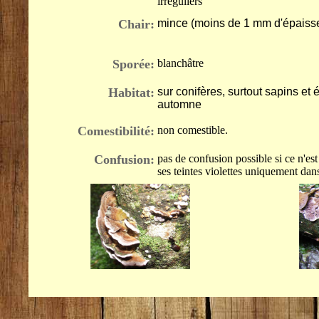
irréguliers
Chair:
mince (moins de 1 mm d'épaiss
Sporée:
blanchâtre
Habitat:
sur conifères, surtout sapins et 
automne
Comestibilité:
non comestible.
Confusion:
pas de confusion possible si ce n'es
ses teintes violettes uniquement dan