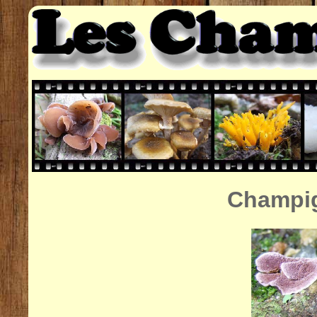
Champig