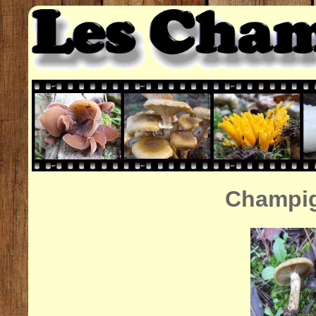
Champig