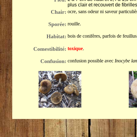
plus clair et recouvert de fibrilles
Chair:
ocre, sans odeur ni saveur particuliè
Sporée:
rouille.
Habitat:
bois de conifères, parfois de feuill
Comestibilité:
toxique
.
Confusion:
confusion possible avec
Inocybe la