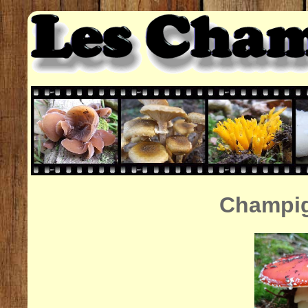
Champig