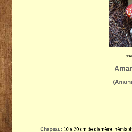
pho
Aman
(Amani
Chapeau:
10 à 20 cm de diamètre, hémisphé