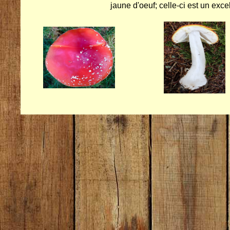
jaune d'oeuf; celle-ci est un exc