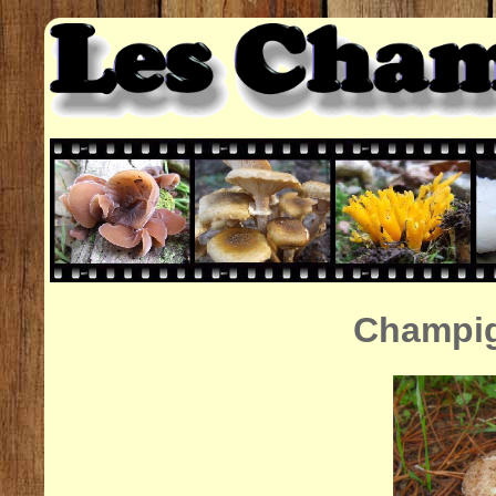
Champig