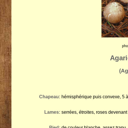
pho
Agari
(Ag
Chapeau:
hémisphérique puis convexe, 5 à
Lames:
serrées, étroites, roses devenant 
Pied:
de couleur blanche, assez trapu,