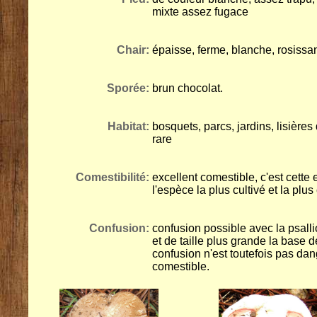
mixte assez fugace
Chair:
épaisse, ferme, blanche, rosissa
Sporée:
brun chocolat.
Habitat:
bosquets, parcs, jardins, lisière
rare
Comestibilité:
excellent comestible, c'est cette
l'espèce la plus cultivé et la 
Confusion:
confusion possible avec la psalli
et de taille plus grande la base 
confusion n'est toutefois pas dan
comestible.