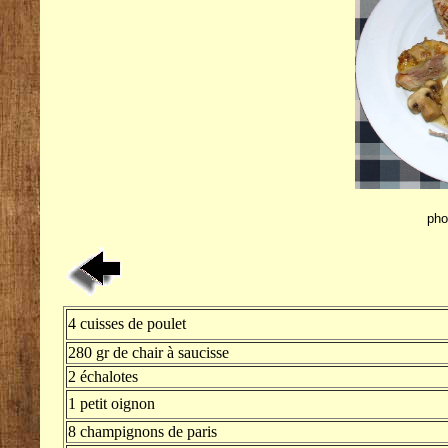
pho
4 cuisses de poulet
280 gr de chair à saucisse
2 échalotes
1 petit oignon
8 champignons de paris