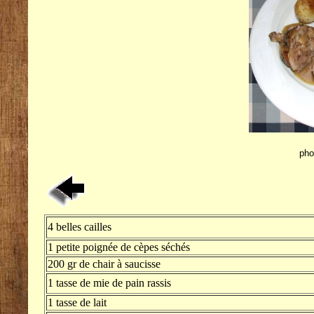
pho
4 belles cailles
1 petite poignée de cèpes séchés
200 gr de chair à saucisse
1 tasse de mie de pain rassis
1 tasse de lait