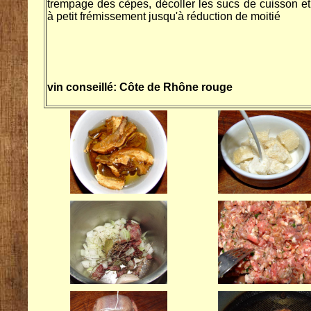
trempage des cèpes, décoller les sucs de cuisson et
à petit frémissement jusqu'à réduction de moitié
vin conseillé: Côte de Rhône rouge