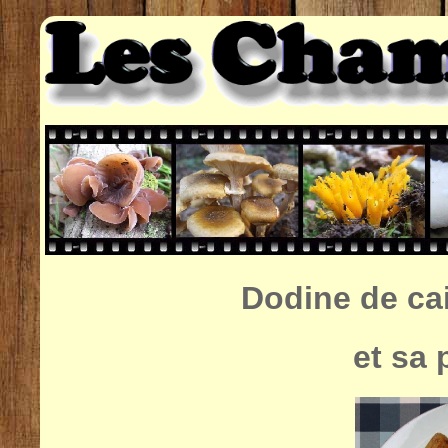
Dodine de cai
et sa 