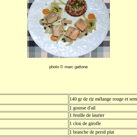
photo © marc gattone
140 gr de riz mélange rouge et sem
1 gousse d'ail
1 feuille de laurier
1 clou de girofle
1 branche de persil plat