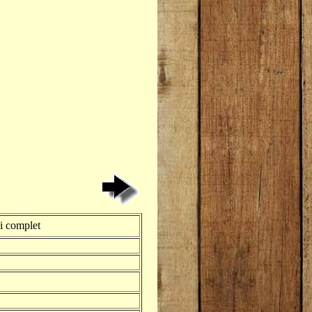
i complet