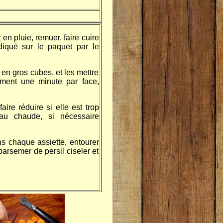
 en pluie, remuer, faire cuire
ndiqué sur le paquet par le
en gros cubes, et les mettre
ement une minute par face,
faire réduire si elle est trop
au chaude, si nécessaire
ans chaque assiette, entourer
arsemer de persil ciseler et